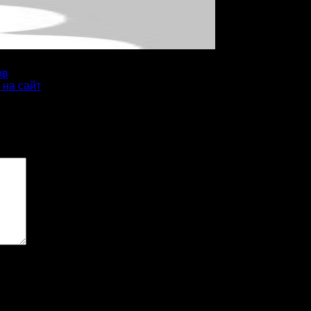
ов
 на сайт
pos obligatorios están marcados con
*