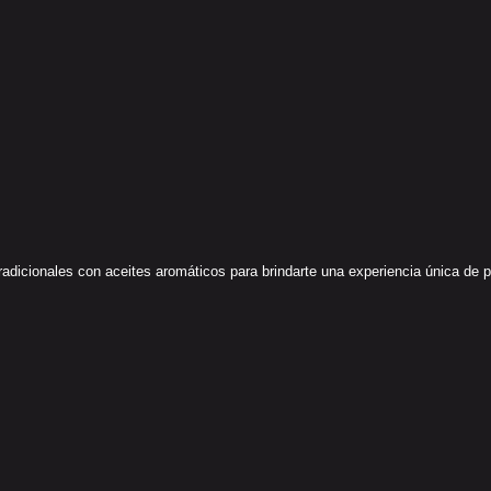
icionales con aceites aromáticos para brindarte una experiencia única de paz 