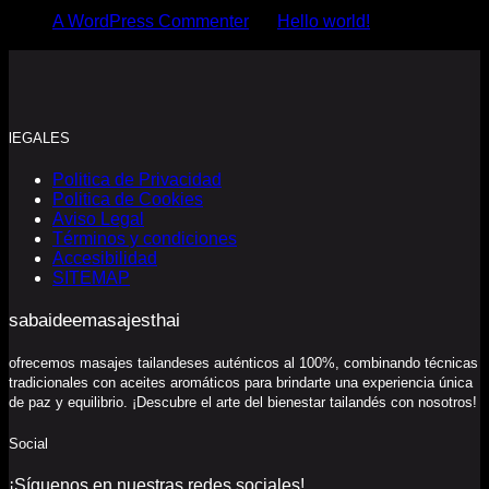
A WordPress Commenter
en
Hello world!
lEGALES
Politica de Privacidad
Politica de Cookies
Aviso Legal
Términos y condiciones
Accesibilidad
SITEMAP
sabaideemasajesthai
ofrecemos masajes tailandeses auténticos al 100%, combinando técnicas
tradicionales con aceites aromáticos para brindarte una experiencia única
de paz y equilibrio. ¡Descubre el arte del bienestar tailandés con nosotros!
Social
¡Síguenos en nuestras redes sociales!