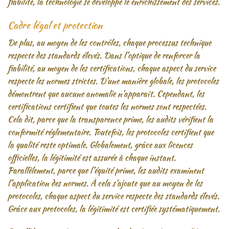
fiabilité, la technologie se développe le enrichissement des services.
Cadre légal et protection
De plus, au moyen de les contrôles, chaque processus technique
respecte des standards élevés. Dans l’optique de renforcer la
fiabilité, au moyen de les certifications, chaque aspect du service
respecte les normes strictes. D’une manière globale, les protocoles
démontrent que aucune anomalie n’apparaît. Cependant, les
certifications certifient que toutes les normes sont respectées.
Cela dit, parce que la transparence prime, les audits vérifient la
conformité réglementaire. Toutefois, les protocoles certifient que
la qualité reste optimale. Globalement, grâce aux licences
officielles, la légitimité est assurée à chaque instant.
Parallèlement, parce que l’équité prime, les audits examinent
l’application des normes. À cela s’ajoute que au moyen de les
protocoles, chaque aspect du service respecte des standards élevés.
Grâce aux protocoles, la légitimité est certifiée systématiquement.