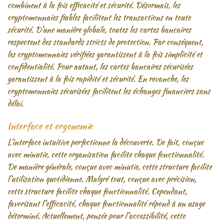
combinent à la fois efficacité et sécurité. Désormais, les
cryptomonnaies fiables facilitent les transactions en toute
sécurité. D’une manière globale, toutes les cartes bancaires
respectent des standards stricts de protection. Par conséquent,
les cryptomonnaies vérifiées garantissent à la fois simplicité et
confidentialité. Pour autant, les cartes bancaires sécurisées
garantissent à la fois rapidité et sécurité. En revanche, les
cryptomonnaies sécurisées facilitent les échanges financiers sans
délai.
Interface et ergonomie
L’interface intuitive perfectionne la découverte. De fait, conçue
avec minutie, cette organisation facilite chaque fonctionnalité.
De manière générale, conçue avec minutie, cette structure facilite
l’utilisation quotidienne. Malgré tout, conçue avec précision,
cette structure facilite chaque fonctionnalité. Cependant,
favorisant l’efficacité, chaque fonctionnalité répond à un usage
déterminé. Actuellement, pensée pour l’accessibilité, cette