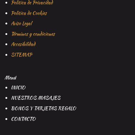
Politica de Privacidad
Politica de Cookies
Aviso Legal
Términos y condiciones
Accesibilidad
SITEMAP
Menú
INICIO
NUESTROS MASAJES
BONOS Y TARJETAS REGALO
CONTACTO